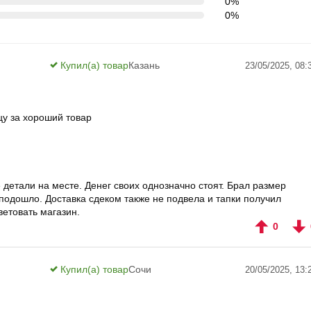
0%
0%
Купил(а) товар
Казань
23/05/2025, 08:
цу за хороший товар
 детали на месте. Денег своих однозначно стоят. Брал размер
ветовать магазин.
0
Купил(а) товар
Сочи
20/05/2025, 13: