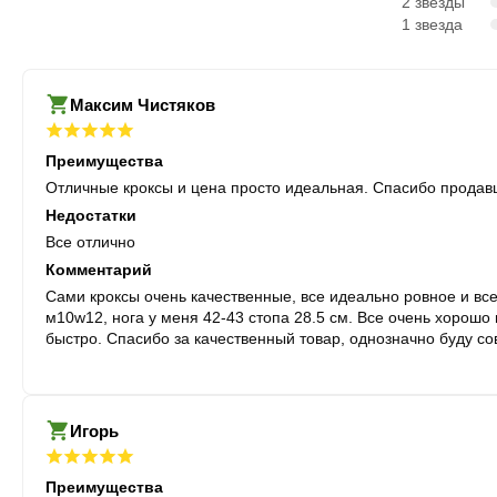
2 звезды
1 звезда
Максим Чистяков
Преимущества
Отличные кроксы и цена просто идеальная. Спасибо продав
Недостатки
Все отлично
Комментарий
Сами кроксы очень качественные, все идеально ровное и все
м10w12, нога у меня 42-43 стопа 28.5 см. Все очень хорошо подошло. Доставка сдеком также не подвела и тапки получил
быстро. Спасибо за качественный товар, однозначно буду со
Игорь
Преимущества