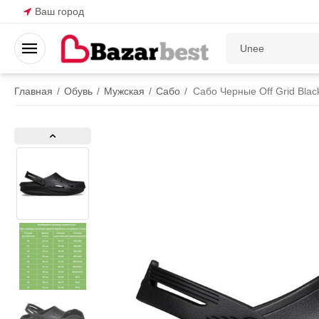
Ваш город
Главная
/
Обувь
/
Мужская
/
Сабо
/
Сабо Черные Off Grid Bla