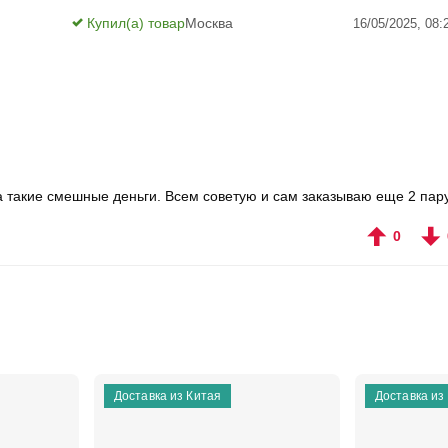
Купил(а) товар
Москва
16/05/2025, 08:
за такие смешные деньги. Всем советую и сам заказываю еще 2 пар
0
Доставка из Китая
Доставка из