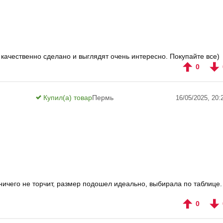
 качественно сделано и выглядят очень интересно. Покупайте все)
0
Купил(а) товар
Пермь
16/05/2025, 20:
ничего не торчит, размер подошел идеально, выбирала по таблице.
0