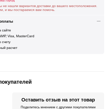
аш город
ы не нашли вариантов доставки до вашего местоположения.
ми, и мы постараемся вам помочь.
 оплаты
а сайте
ИР, Visa, MasterCard
 счету
ный расчет
покупателей
Оставить отзыв на этот товар
Поделитесь мнением с другими покупателями