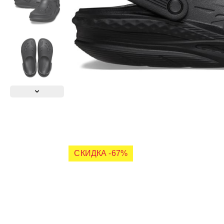
СКИДКА -67%