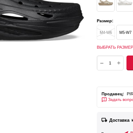
Размер:
M4-W6
M5-W7
ВЫБРАТЬ РАЗМЕ
+
−
Продавец:
PI
Задать вопр
Доставка