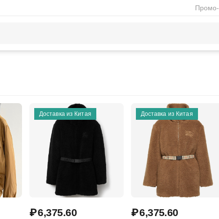
Промо-
Доставка из Китая
Доставка из Китая
₽
6,375.60
₽
6,375.60