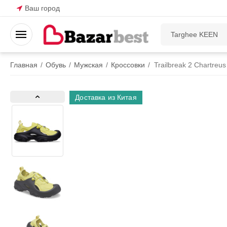
Ваш город
Главная
/
Обувь
/
Мужская
/
Кроссовки
/
Trailbreak 2 Chartreu
Доставка из Китая