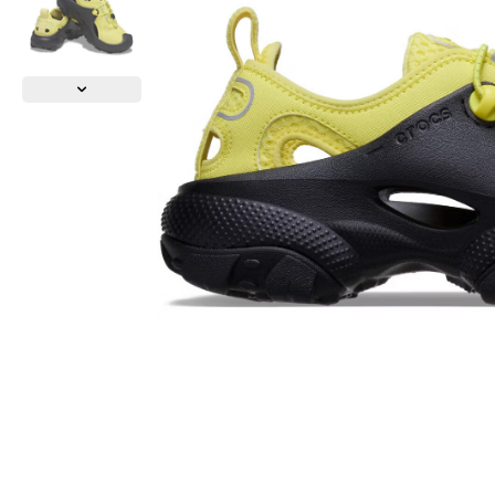
СКИДКА -49%