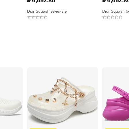
₽
6,652.80
₽
6,652.8
Dior Squash зеленые
Dior Squash 