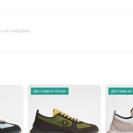
ы не найдены
Доставка из Китая
Доставка из