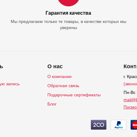
Гарантия качества
Мы предлагаем только те товары, в качестве которых мы
уверены
ь
О нас
Конт
О компании
г. Кра
ую запись
(звоно
Обратная связь
Пн-Вс 
Подарочные сертификаты
mail@b
Блог
Посмот