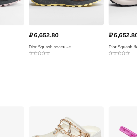
₽
6,652.80
₽
6,652.8
Dior Squash зеленые
Dior Squash 