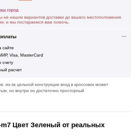
аш город
ы не нашли вариантов доставки до вашего местоположения.
ми, и мы постараемся вам помочь.
 оплаты
а сайте
ИР, Visa, MasterCard
 счету
ный расчет
: из-за цельной конструкции вход в кроссовок может
тым, но внутри он достаточно просторный
Z-m7 Цвет Зеленый от реальных