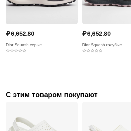
₽
6,652.80
₽
6,652.80
Dior Squash серые
Dior Squash голубые
С этим товаром покупают