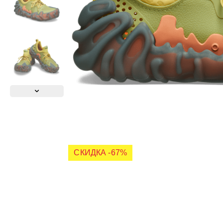
СКИДКА -67%