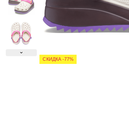
СКИДКА -77%