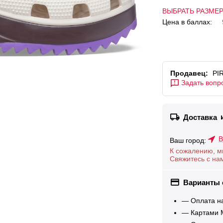
ВЫБРАТЬ РАЗМЕ
Цена в баллах:
Продавец:
PI
Задать вопр
Доставка
В
Ваш город:
К сожалению, м
Свяжитесь с на
Варианты
— Оплата н
— Картами М