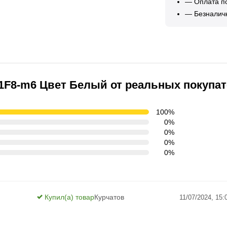
— Оплата по
— Безналич
1F8-m6 Цвет Белый от реальных покупа
100%
0%
0%
0%
0%
Купил(а) товар
Курчатов
11/07/2024, 15: