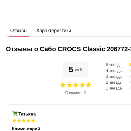
Отзывы
Характеристики
Отзывы о Сабо CROCS Classic 206772-
5 звёзд
5
из 5
4 звезды
3 звезды
2 звезды
1 звезда
Отзывов: 2
Татьяна
Комментарий