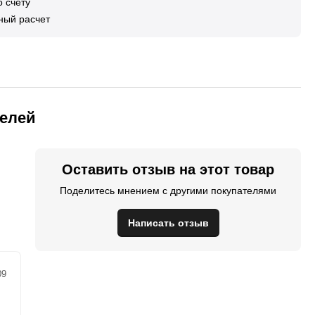
 счету
ный расчет
телей
Оставить отзыв на этот товар
Поделитесь мнением с другими покупателями
Написать отзыв
09