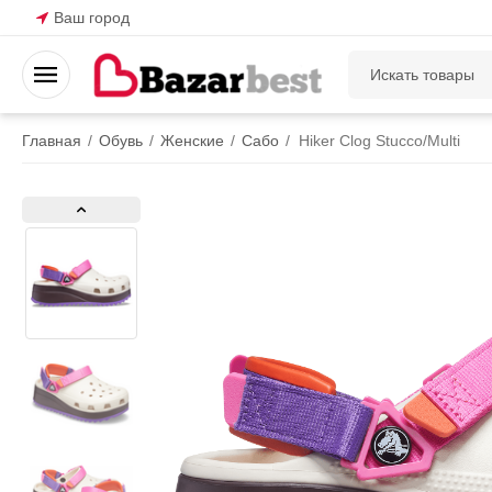
Ваш город
Главная
/
Обувь
/
Женские
/
Сабо
/
Hiker Clog Stucco/Multi